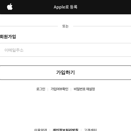
Apple로 등록
또는
회원가입
가입하기
로그인
가입여부확인
비밀번호 재설정
이용약관
개인정보처리방침
고객센터