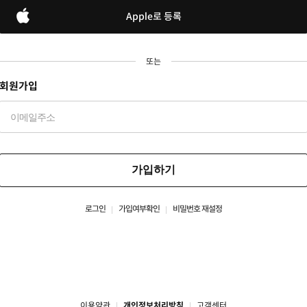
Apple로 등록
또는
회원가입
가입하기
로그인
가입여부확인
비밀번호 재설정
이용약관
개인정보처리방침
고객센터