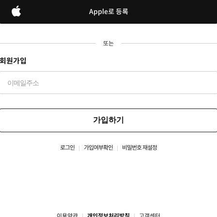
Apple로 등록
또는
회원가입
가입하기
로그인
가입여부확인
비밀번호 재설정
이용약관
개인정보처리방침
고객센터