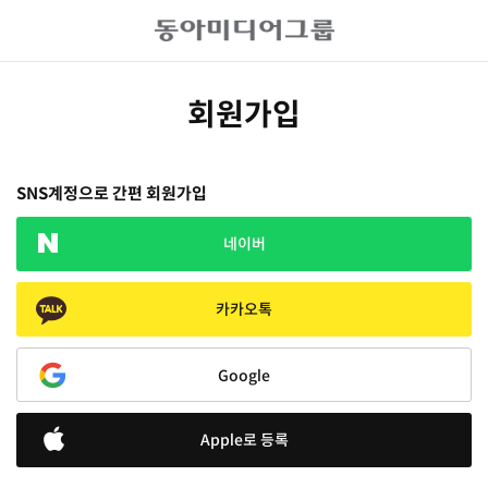
회원가입
SNS계정으로 간편 회원가입
네이버
카카오톡
Google
Apple로 등록