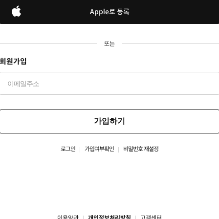
Apple로 등록
또는
회원가입
가입하기
로그인
가입여부확인
비밀번호 재설정
이용약관
개인정보처리방침
고객센터