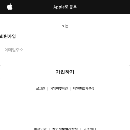
Apple로 등록
또는
회원가입
가입하기
로그인
가입여부확인
비밀번호 재설정
이용약관
개인정보처리방침
고객센터