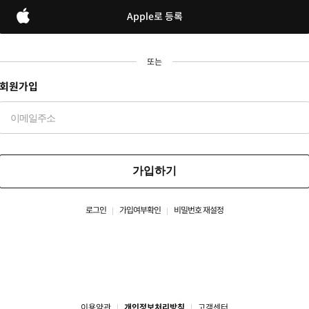
Apple로 등록
또는
회원가입
가입하기
로그인
가입여부확인
비밀번호 재설정
이용약관
개인정보처리방침
고객센터