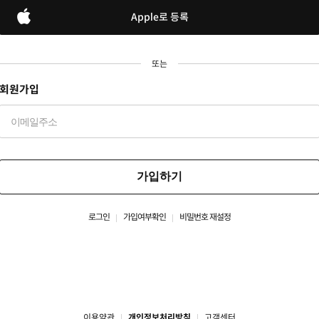
Apple로 등록
또는
회원가입
가입하기
로그인
가입여부확인
비밀번호 재설정
이용약관
개인정보처리방침
고객센터