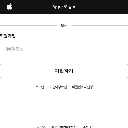
Apple로 등록
또는
회원가입
가입하기
로그인
가입여부확인
비밀번호 재설정
이용약관
개인정보처리방침
고객센터