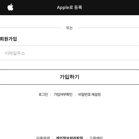
Apple로 등록
또는
회원가입
가입하기
로그인
가입여부확인
비밀번호 재설정
이용약관
개인정보처리방침
고객센터