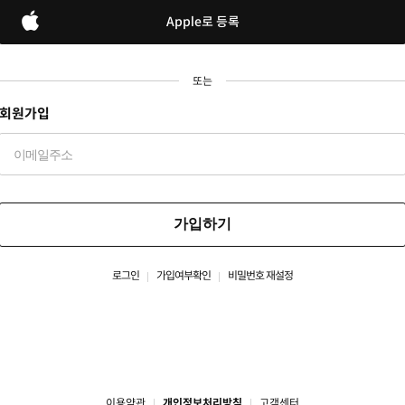
Apple로 등록
또는
회원가입
가입하기
로그인
가입여부확인
비밀번호 재설정
이용약관
개인정보처리방침
고객센터