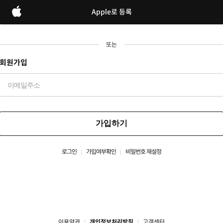
Apple로 등록
또는
회원가입
가입하기
로그인
가입여부확인
비밀번호 재설정
이용약관
개인정보처리방침
고객센터