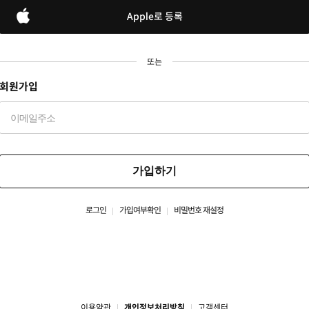
Apple로 등록
또는
회원가입
가입하기
로그인
가입여부확인
비밀번호 재설정
이용약관
개인정보처리방침
고객센터