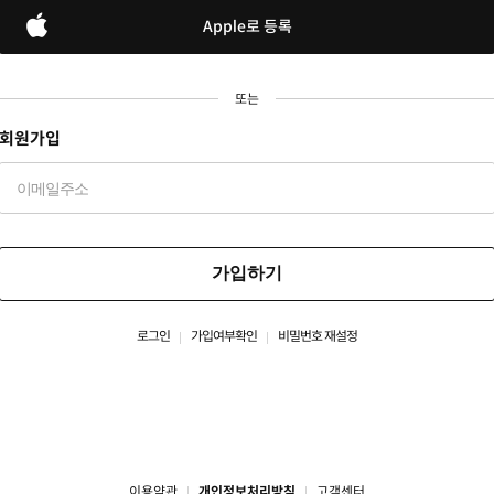
Apple로 등록
또는
회원가입
가입하기
로그인
가입여부확인
비밀번호 재설정
이용약관
개인정보처리방침
고객센터