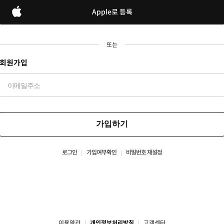
Apple로 등록
또는
회원가입
가입하기
로그인
가입여부확인
비밀번호 재설정
이용약관
개인정보처리방침
고객센터