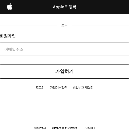
Apple로 등록
또는
회원가입
가입하기
로그인
가입여부확인
비밀번호 재설정
이용약관
개인정보처리방침
고객센터