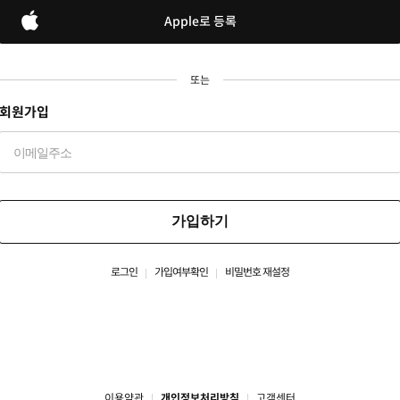
Apple로 등록
또는
회원가입
가입하기
로그인
가입여부확인
비밀번호 재설정
이용약관
개인정보처리방침
고객센터