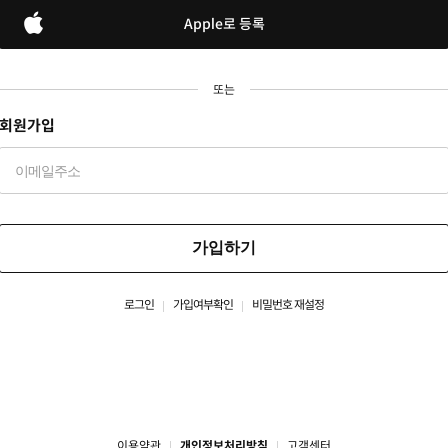
Apple로 등록
또는
회원가입
가입하기
로그인
가입여부확인
비밀번호 재설정
이용약관
개인정보처리방침
고객센터