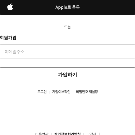
Apple로 등록
또는
회원가입
가입하기
로그인
가입여부확인
비밀번호 재설정
이용약관
개인정보처리방침
고객센터