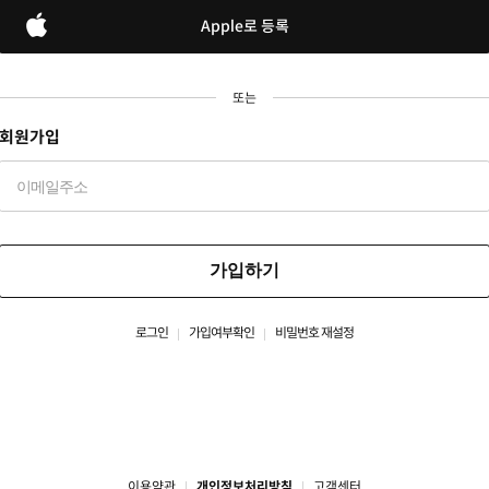
Apple로 등록
또는
회원가입
가입하기
로그인
가입여부확인
비밀번호 재설정
이용약관
개인정보처리방침
고객센터