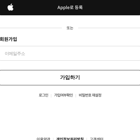
Apple로 등록
또는
회원가입
가입하기
로그인
가입여부확인
비밀번호 재설정
이용약관
개인정보처리방침
고객센터