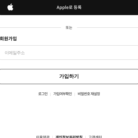
Apple로 등록
또는
회원가입
가입하기
로그인
가입여부확인
비밀번호 재설정
이용약관
개인정보처리방침
고객센터