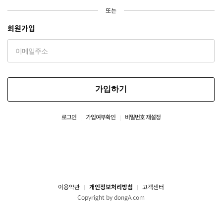
또는
회원가입
가입하기
로그인
가입여부확인
비밀번호 재설정
이용약관
개인정보처리방침
고객센터
Copyright by dongA.com