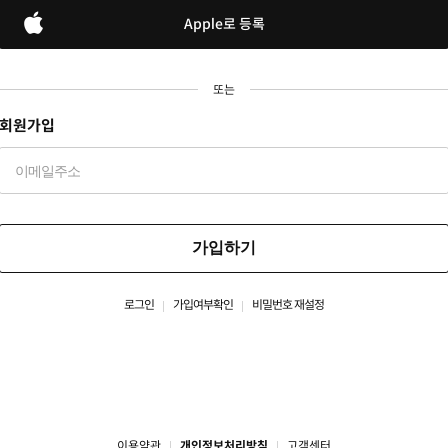
Apple로 등록
또는
회원가입
가입하기
로그인
가입여부확인
비밀번호 재설정
이용약관
개인정보처리방침
고객센터