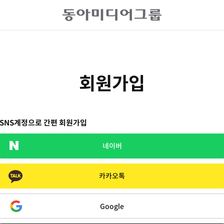
회원가입
SNS계정으로 간편 회원가입
네이버
카카오톡
Google