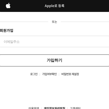
Apple로 등록
또는
회원가입
가입하기
로그인
가입여부확인
비밀번호 재설정
이용약관
개인정보처리방침
고객센터