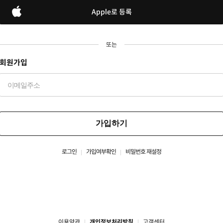
Apple로 등록
또는
회원가입
가입하기
로그인
가입여부확인
비밀번호 재설정
이용약관
개인정보처리방침
고객센터