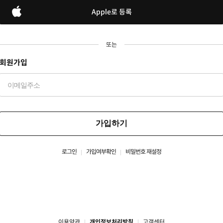
Apple로 등록
또는
회원가입
가입하기
로그인
가입여부확인
비밀번호 재설정
이용약관
개인정보처리방침
고객센터