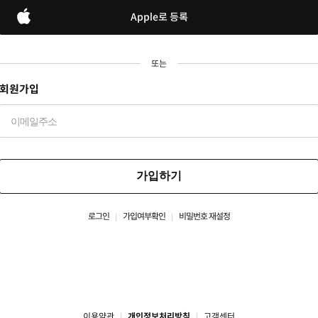
Apple로 등록
또는
회원가입
가입하기
로그인
가입여부확인
비밀번호 재설정
이용약관
개인정보처리방침
고객센터