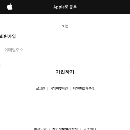
Apple로 등록
또는
회원가입
가입하기
로그인
가입여부확인
비밀번호 재설정
이용약관
개인정보처리방침
고객센터