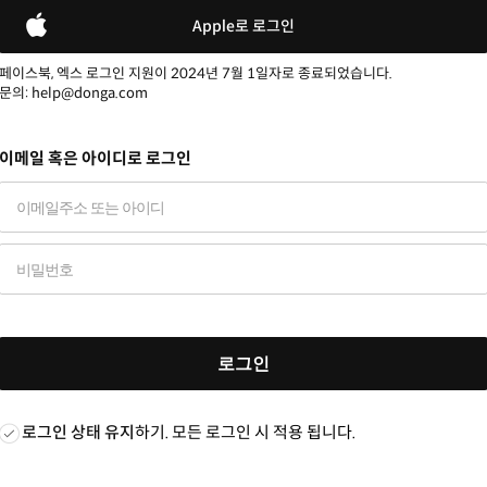
Apple로 로그인
페이스북, 엑스 로그인 지원이 2024년 7월 1일자로 종료되었습니다.
문의: help@donga.com
이메일 혹은 아이디로 로그인
로그인
로그인 상태 유지
하기. 모든 로그인 시 적용 됩니다.