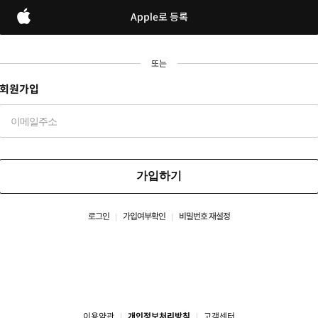
Apple로 등록
또는
회원가입
가입하기
로그인
가입여부확인
비밀번호 재설정
이용약관
개인정보처리방침
고객센터